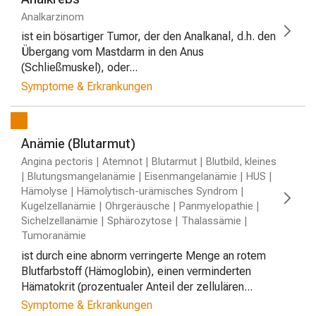
Analkarzinom
ist ein bösartiger Tumor, der den Analkanal, d.h. den
Übergang vom Mastdarm in den Anus
(Schließmuskel), oder...
Symptome & Erkrankungen
Anämie (Blutarmut)
Angina pectoris | Atemnot | Blutarmut | Blutbild, kleines
| Blutungsmangelanämie | Eisenmangelanämie | HUS |
Hämolyse | Hämolytisch-urämisches Syndrom |
Kugelzellanämie | Ohrgeräusche | Panmyelopathie |
Sichelzellanämie | Sphärozytose | Thalassämie |
Tumoranämie
ist durch eine abnorm verringerte Menge an rotem
Blutfarbstoff (Hämoglobin), einen verminderten
Hämatokrit (prozentualer Anteil der zellulären...
Symptome & Erkrankungen